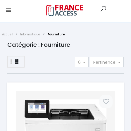
Accueil
Informatique
Fourniture
Catégorie : Fourniture
6
Pertinence
Prix