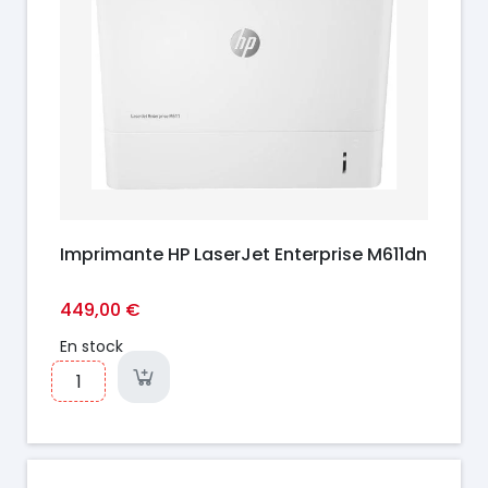
Imprimante HP LaserJet Enterprise M611dn
449,00 €
En stock