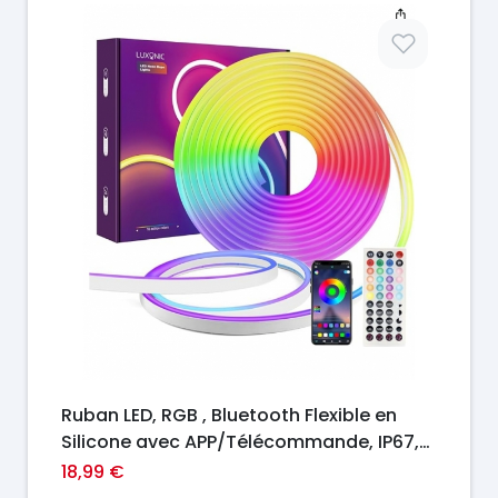
Prix
Ruban LED, RGB , Bluetooth Flexible en
Silicone avec APP/Télécommande, IP67,
Synchronisation Musicale,
18,99 €
Extérieur/Intérieur