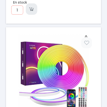
En stock
Prix