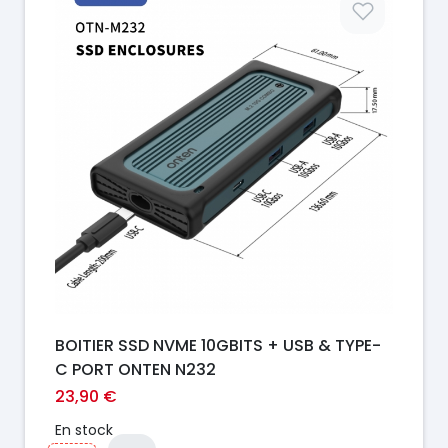
BOITIER SSD NVME 10GBITS + USB & TYPE-
C PORT ONTEN N232
23,90 €
En stock