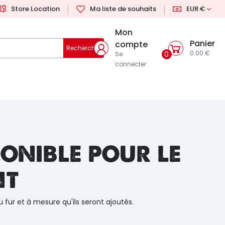
Store Location
Ma liste de souhaits
EUR €
Mon
Panier
compte
Rechercher
0.00 €
0
Se
connecter
onible pour le
nt
u fur et à mesure qu'ils seront ajoutés.