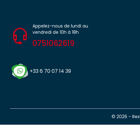
Appelez-nous de lundi au
vendredi de 10h à 18h
0751062619
+33 6 70 07 14 39
© 2026 - Re