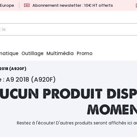
l'Europe
Abonnement newsletter : 10€ HT offerts
matique
Outillage
Multimédia
Promo
2018 (A920F)
 : A9 2018 (A920F)
ucun produit disp
mome
Restez à l'écoute! D'autres produits seront affichés ici a