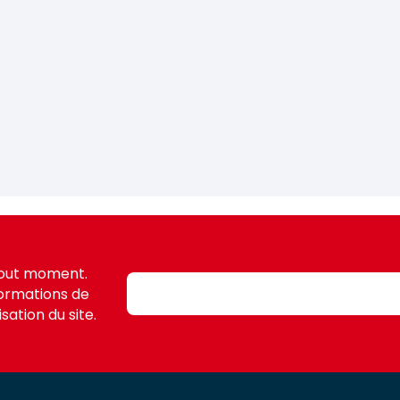
tout moment.
formations de
sation du site.