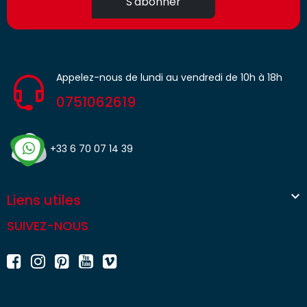
S'abonner
Appelez-nous de lundi au vendredi de 10h à 18h
0751062619
+33 6 70 07 14 39

Liens utiles
SUIVEZ-NOUS