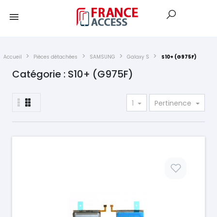
Accueil
Pièces détachées
SAMSUNG
Galaxy S
S10+ (G975F)
Catégorie : S10+ (G975F)
1
Pertinence
Prix