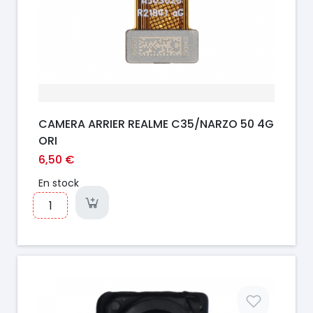
CAMERA ARRIER REALME C35/NARZO 50 4G
ORI
6,50 €
En stock
Prix