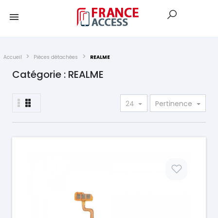
Accueil
Pièces détachées
REALME
Catégorie : REALME
24
Pertinence
Prix