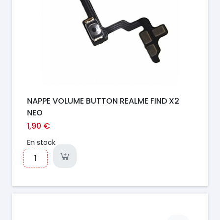
NAPPE VOLUME BUTTON REALME FIND X2
NEO
1,90 €
En stock
Prix