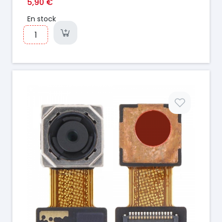
5,90 €
En stock
Prix