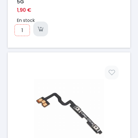
5G
1,90 €
En stock
Prix