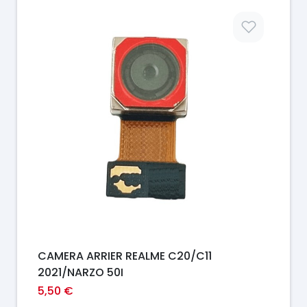
Prix
CAMERA ARRIER REALME C20/C11
2021/NARZO 50I
5,50 €