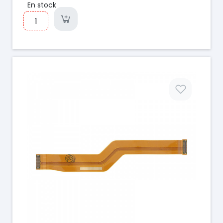
En stock
Prix