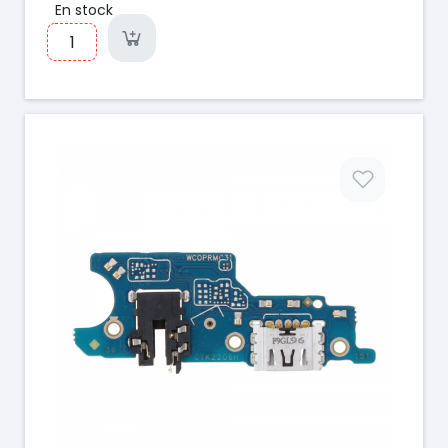
En stock
Prix