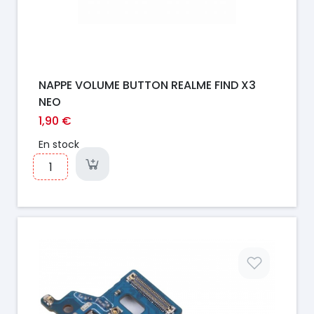
NAPPE VOLUME BUTTON REALME FIND X3
NEO
1,90 €
En stock
Prix