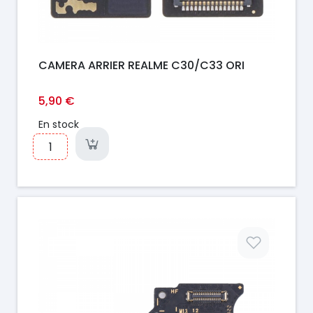
CAMERA ARRIER REALME C30/C33 ORI
5,90 €
En stock
Prix