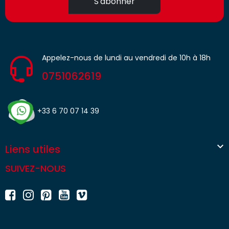
S'abonner
Appelez-nous de lundi au vendredi de 10h à 18h
0751062619
+33 6 70 07 14 39

Liens utiles
SUIVEZ-NOUS