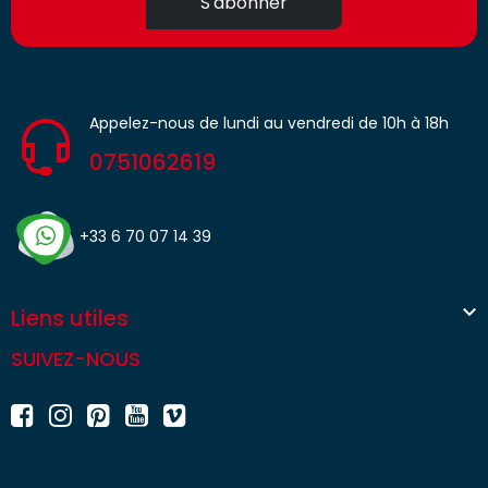
S'abonner
Appelez-nous de lundi au vendredi de 10h à 18h
0751062619
+33 6 70 07 14 39

Liens utiles
SUIVEZ-NOUS