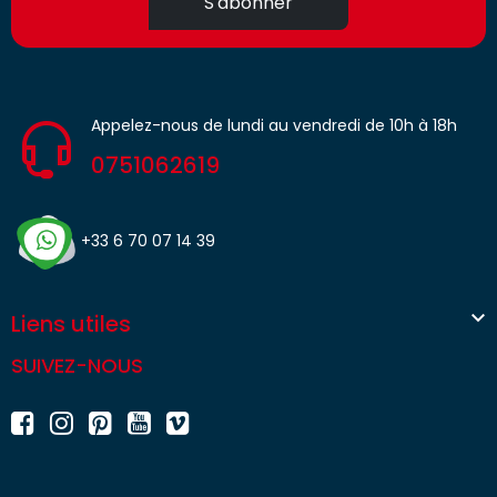
S'abonner
Appelez-nous de lundi au vendredi de 10h à 18h
0751062619
+33 6 70 07 14 39

Liens utiles
SUIVEZ-NOUS