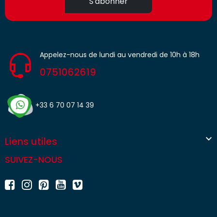
S'abonner
Appelez-nous de lundi au vendredi de 10h à 18h
0751062619
+33 6 70 07 14 39

Liens utiles
SUIVEZ-NOUS