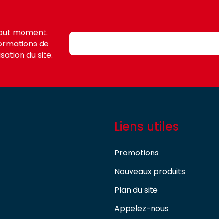
tout moment.
formations de
sation du site.
Liens utiles
Promotions
Nouveaux produits
Plan du site
Appelez-nous