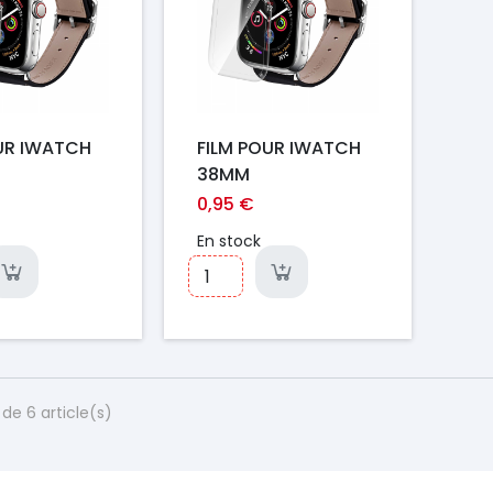
UR IWATCH
FILM POUR IWATCH
38MM
0,95 €
En stock
de 6 article(s)