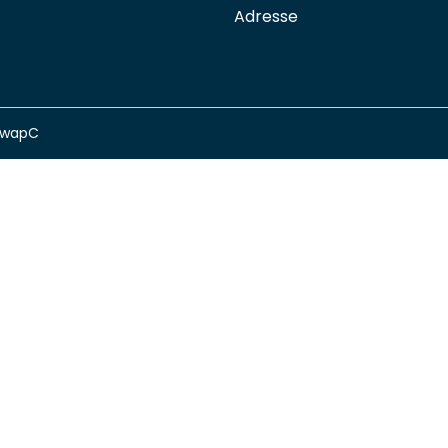
Adresse
swapC