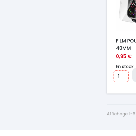
FILM PO
40MM
0,95 €
En stock
Affichage 1-6 
https://france-
https://france-