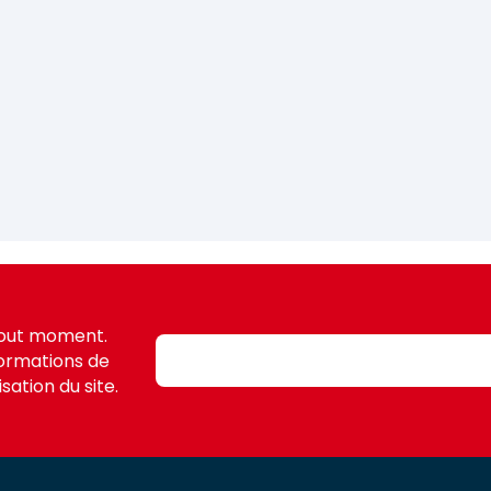
tout moment.
formations de
sation du site.