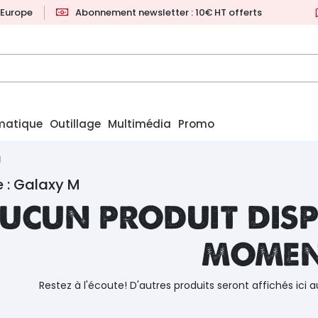
l'Europe
Abonnement newsletter : 10€ HT offerts
matique
Outillage
Multimédia
Promo
M
 : Galaxy M
ucun produit disp
mome
Restez à l'écoute! D'autres produits seront affichés ici a