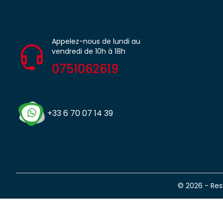
Appelez-nous de lundi au
vendredi de 10h à 18h
0751062619
+33 6 70 07 14 39
© 2026 - Re