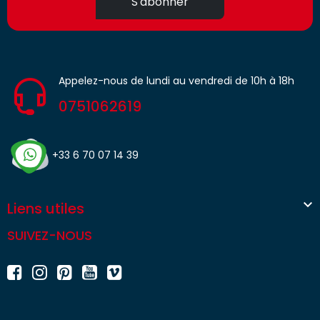
S'abonner
Appelez-nous de lundi au vendredi de 10h à 18h
0751062619
+33 6 70 07 14 39

Liens utiles
SUIVEZ-NOUS