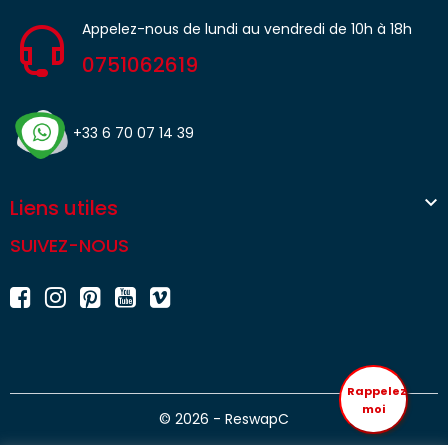
Appelez-nous de lundi au vendredi de 10h à 18h
0751062619
+33 6 70 07 14 39

Liens utiles
SUIVEZ-NOUS
Rappelez
moi
© 2026 - ReswapC