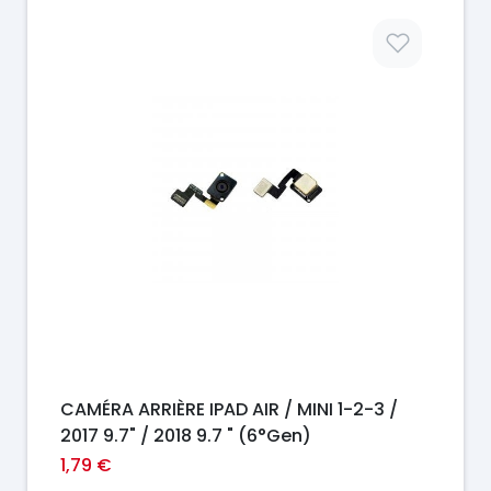
Prix
CAMÉRA ARRIÈRE IPAD AIR / MINI 1-2-3 /
2017 9.7" / 2018 9.7 " (6°Gen)
1,79 €