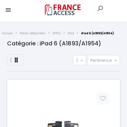
Accueil
Pièces détachées
APPLE
iPad
iPad 6 (A1893/A1954)
Catégorie : iPad 6 (A1893/A1954)
2
Pertinence
Prix