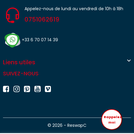
Appelez-nous de lundi au vendredi de 10h à 18h
0751062619
+33 6 70 07 14 39

Liens utiles
SUIVEZ-NOUS
Rappelez
moi
© 2026 - ReswapC