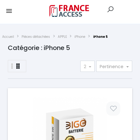
Accueil
Pièces détachées
APPLE
iPhone
iPhone 5
Catégorie : iPhone 5
2
Pertinence
Prix