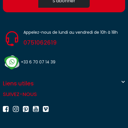
S'abonner
Appelez-nous de lundi au vendredi de 10h à 18h
0751062619
+33 6 70 07 14 39

Liens utiles
SUIVEZ-NOUS