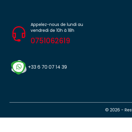
Appelez-nous de lundi au
vendredi de 10h à 18h
0751062619
+33 6 70 07 14 39
© 2026 - Re