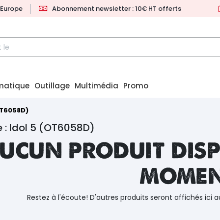
l'Europe
Abonnement newsletter : 10€ HT offerts
matique
Outillage
Multimédia
Promo
OT6058D)
 : Idol 5 (OT6058D)
ucun produit disp
mome
Restez à l'écoute! D'autres produits seront affichés ici a