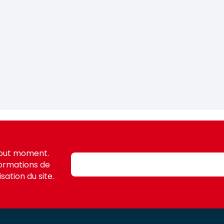
tout moment.
formations de
sation du site.