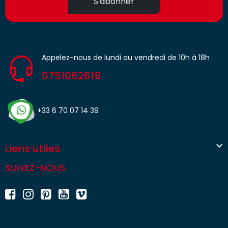
S'abonner
Appelez-nous de lundi au vendredi de 10h à 18h
0751062619
+33 6 70 07 14 39

Liens utiles
SUIVEZ-NOUS