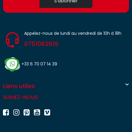
S'abonner
Appelez-nous de lundi au vendredi de 10h à 18h
0751062619
+33 6 70 07 14 39

Liens utiles
SUIVEZ-NOUS