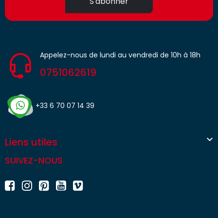
S'abonner
Appelez-nous de lundi au vendredi de 10h à 18h
0751062619
+33 6 70 07 14 39

Liens utiles
SUIVEZ-NOUS