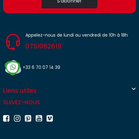
S'abonner
Appelez-nous de lundi au vendredi de 10h à 18h
0751062619
+33 6 70 07 14 39

Liens utiles
SUIVEZ-NOUS