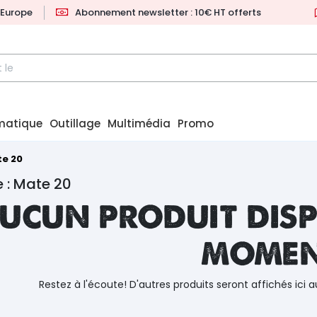
l'Europe
Abonnement newsletter : 10€ HT offerts
matique
Outillage
Multimédia
Promo
e 20
 : Mate 20
ucun produit disp
mome
Restez à l'écoute! D'autres produits seront affichés ici a