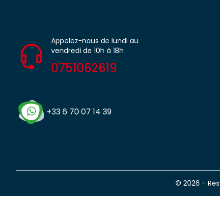
Appelez-nous de lundi au
vendredi de 10h à 18h
0751062619
+33 6 70 07 14 39
© 2026 - Re