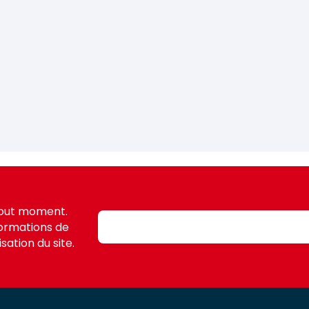
tout moment.
formations de
sation du site.