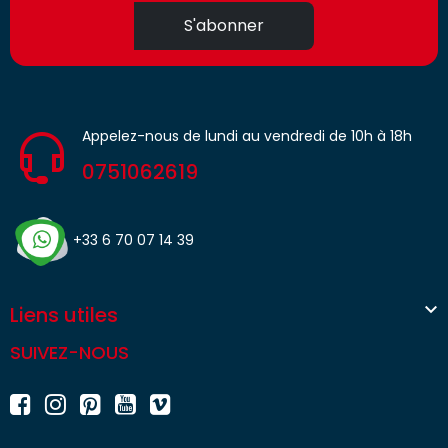
S'abonner
Appelez-nous de lundi au vendredi de 10h à 18h
0751062619
+33 6 70 07 14 39

Liens utiles
SUIVEZ-NOUS