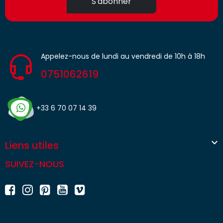
S'abonner
Appelez-nous de lundi au vendredi de 10h à 18h
0751062619
+33 6 70 07 14 39

Liens utiles
SUIVEZ-NOUS