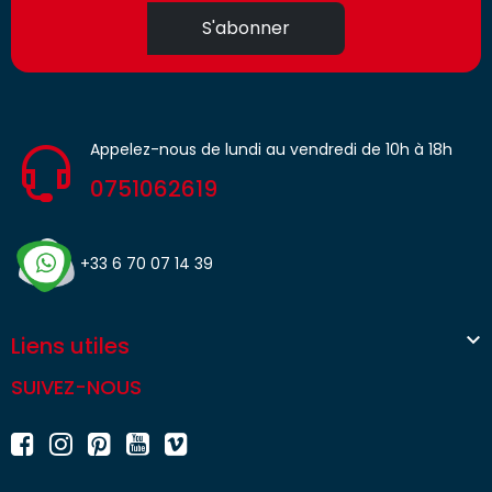
S'abonner
Appelez-nous de lundi au vendredi de 10h à 18h
0751062619
+33 6 70 07 14 39

Liens utiles
SUIVEZ-NOUS