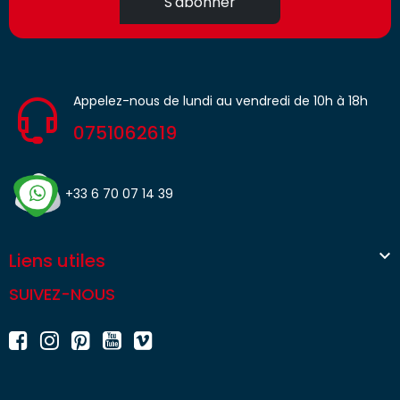
S'abonner
Appelez-nous de lundi au vendredi de 10h à 18h
0751062619
+33 6 70 07 14 39

Liens utiles
SUIVEZ-NOUS