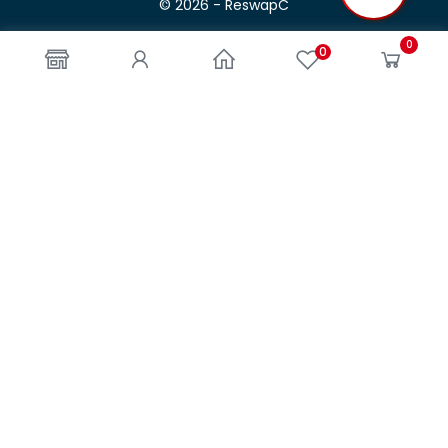
© 2026 - ReswapC
0
0