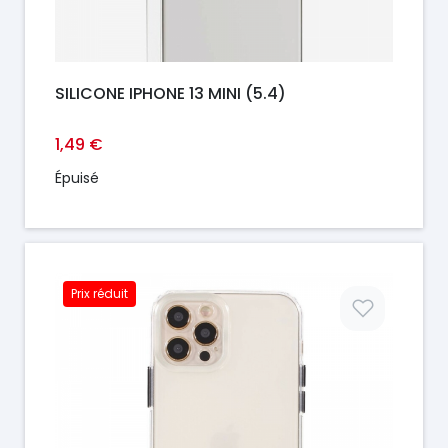
SILICONE IPHONE 13 MINI (5.4)
1,49 €
Épuisé
Prix réduit
Prix