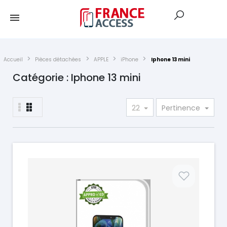
Accueil
Pièces détachées
APPLE
iPhone
Iphone 13 mini
Catégorie : Iphone 13 mini
22
Pertinence
Prix