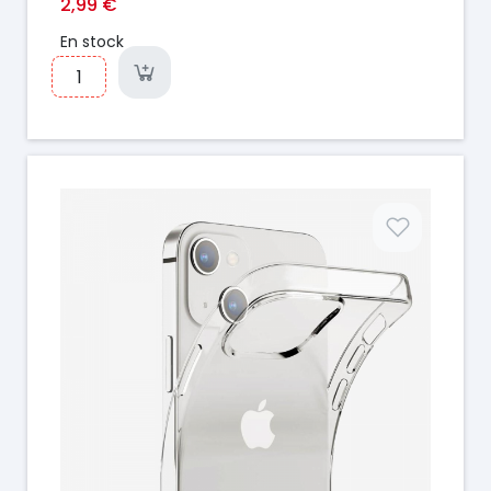
2,99 €
En stock
Prix