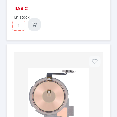
11,99 €
En stock
Prix