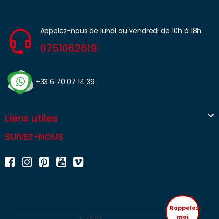
Appelez-nous de lundi au vendredi de 10h à 18h
0751062619
+33 6 70 07 14 39

Liens utiles
SUIVEZ-NOUS
Rappelez
moi