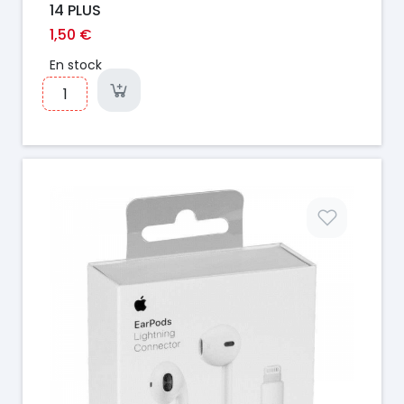
14 PLUS
1,50 €
En stock
Prix