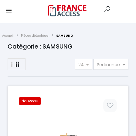
Accueil
Pièces détachées
SAMSUNG
Catégorie : SAMSUNG
24
Pertinence
Nouveau
Prix