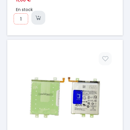
En stock
Prix