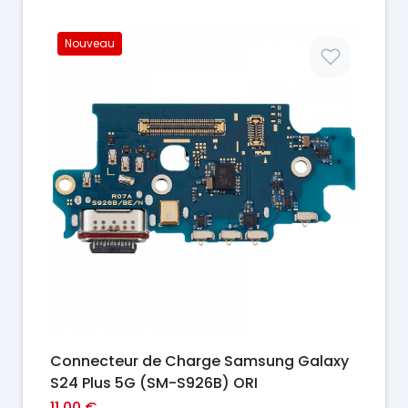
Nouveau
Prix
Connecteur de Charge Samsung Galaxy
S24 Plus 5G (SM-S926B) ORI
11,00 €