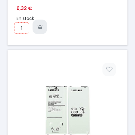
6,32 €
En stock
Prix