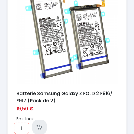
Batterie Samsung Galaxy Z FOLD 2 F916/
F917 (Pack de 2)
19,50 €
En stock