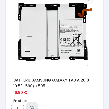
BATTERIE SAMSUNG GALAXY TAB A 2018
10.5" T590/ T595
16,90 €
En stock