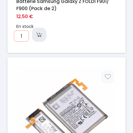
Batterie Samsung Galaxy Z FOLD1 F901/
F900 (Pack de 2)
12,50 €
En stock
Prix