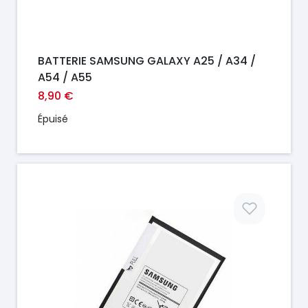
BATTERIE SAMSUNG GALAXY A25 / A34 /
A54 / A55
8,90 €
Épuisé
Prix