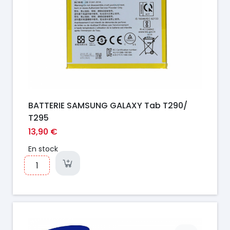
BATTERIE SAMSUNG GALAXY Tab T290/
T295
13,90 €
En stock
Prix