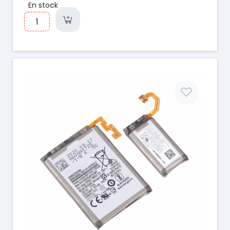
En stock
Prix