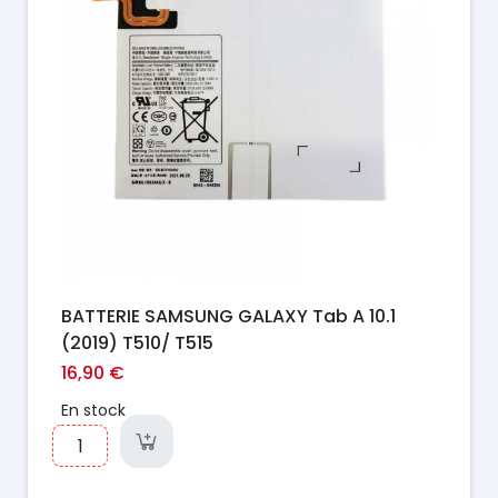
BATTERIE SAMSUNG GALAXY Tab A 10.1
(2019) T510/ T515
16,90 €
En stock