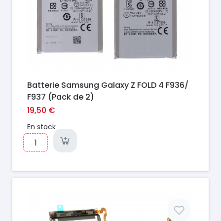
Batterie Samsung Galaxy Z FOLD 4 F936/
F937 (Pack de 2)
19,50 €
En stock
Prix