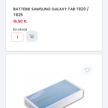
BATTERIE SAMSUNG GALAXY TAB T820 /
T825
16,90 €
En stock
Prix