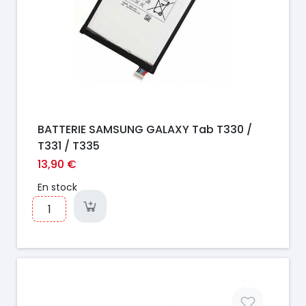
BATTERIE SAMSUNG GALAXY Tab T330 /
T331 / T335
13,90 €
En stock
Prix