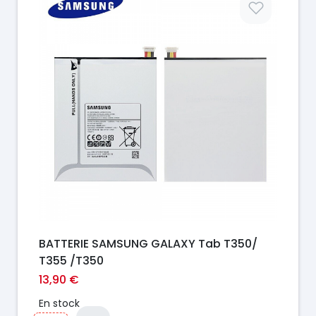
BATTERIE SAMSUNG GALAXY Tab T350/
T355 /T350
13,90 €
En stock