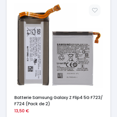
Prix
Batterie Samsung Galaxy Z Flip4 5G F723/
F724 (Pack de 2)
13,50 €