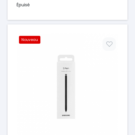
Épuisé
Nouveau
Prix