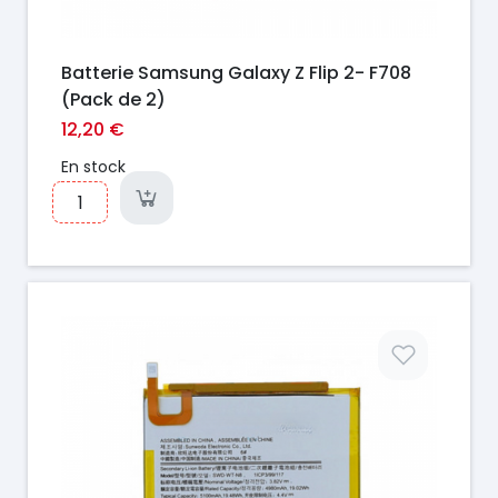
Batterie Samsung Galaxy Z Flip 2- F708
(Pack de 2)
12,20 €
En stock
Prix