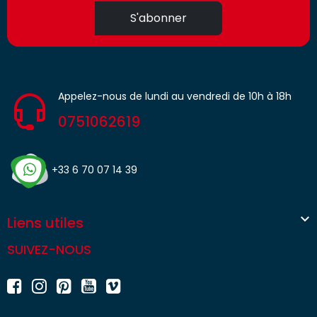
S'abonner
Appelez-nous de lundi au vendredi de 10h à 18h
0751062619
+33 6 70 07 14 39

Liens utiles
SUIVEZ-NOUS