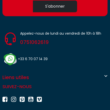
S'abonner
Appelez-nous de lundi au vendredi de 10h à 18h
0751062619
+33 6 70 07 14 39

Liens utiles
SUIVEZ-NOUS