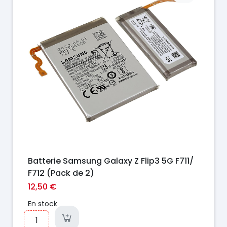
Batterie Samsung Galaxy Z Flip3 5G F711/
F712 (Pack de 2)
12,50 €
En stock