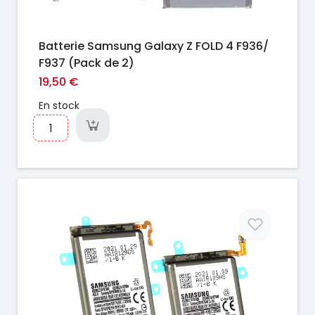
Batterie Samsung Galaxy Z FOLD 4 F936/
F937 (Pack de 2)
19,50 €
En stock
Prix