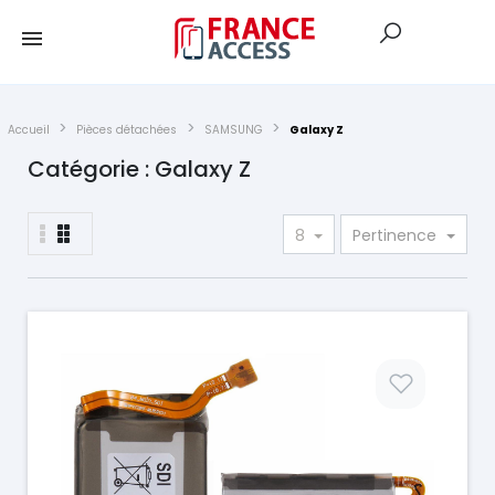
Accueil
Pièces détachées
SAMSUNG
Galaxy Z
Catégorie : Galaxy Z
8
Pertinence
Prix