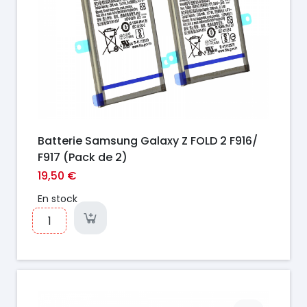
Batterie Samsung Galaxy Z FOLD 2 F916/
F917 (Pack de 2)
19,50 €
En stock
Prix