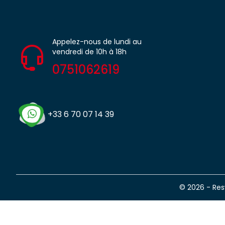
Appelez-nous de lundi au
vendredi de 10h à 18h
0751062619
+33 6 70 07 14 39
© 2026 - Re