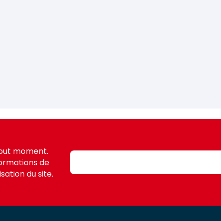
tout moment.
formations de
sation du site.