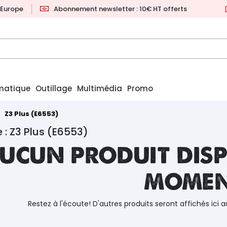
l'Europe
Abonnement newsletter : 10€ HT offerts
matique
Outillage
Multimédia
Promo
Z3 Plus (E6553)
 : Z3 Plus (E6553)
ucun produit disp
mome
Restez à l'écoute! D'autres produits seront affichés ici a