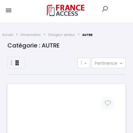
Accueil
Alimentation
Chargeur secteur
AUTRE
Catégorie : AUTRE
1
Pertinence
Prix