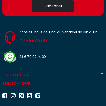
S'abonner
Appelez-nous de lundi au vendredi de 10h à 18h
0751062619
+33 6 70 07 14 39

Liens utiles
SUIVEZ-NOUS