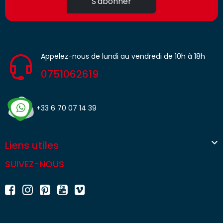
S'abonner
Appelez-nous de lundi au vendredi de 10h à 18h
0751062619
+33 6 70 07 14 39

Liens utiles
SUIVEZ-NOUS