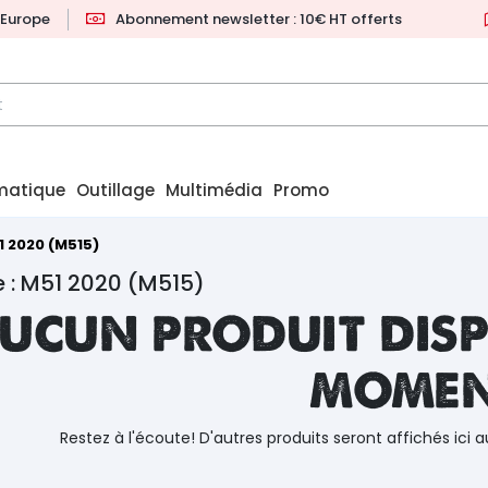
l'Europe
Abonnement newsletter : 10€ HT offerts
matique
Outillage
Multimédia
Promo
1 2020 (M515)
 : M51 2020 (M515)
ucun produit disp
mome
Restez à l'écoute! D'autres produits seront affichés ici a