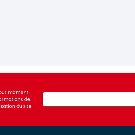
tout moment.
formations de
sation du site.