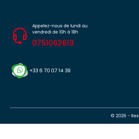
Appelez-nous de lundi au
vendredi de 10h à 18h
0751062619
+33 6 70 07 14 39
© 2026 - Re