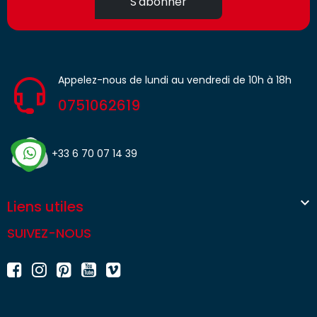
S'abonner
Appelez-nous de lundi au vendredi de 10h à 18h
0751062619
+33 6 70 07 14 39

Liens utiles
SUIVEZ-NOUS