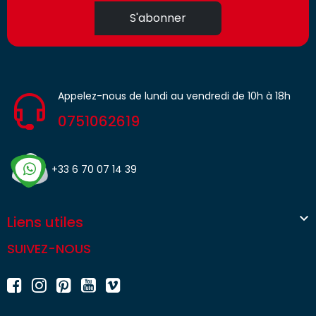
S'abonner
Appelez-nous de lundi au vendredi de 10h à 18h
0751062619
+33 6 70 07 14 39

Liens utiles
SUIVEZ-NOUS