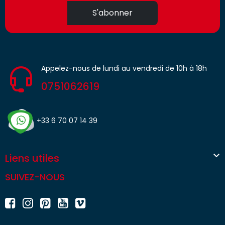
S'abonner
Appelez-nous de lundi au vendredi de 10h à 18h
0751062619
+33 6 70 07 14 39

Liens utiles
SUIVEZ-NOUS