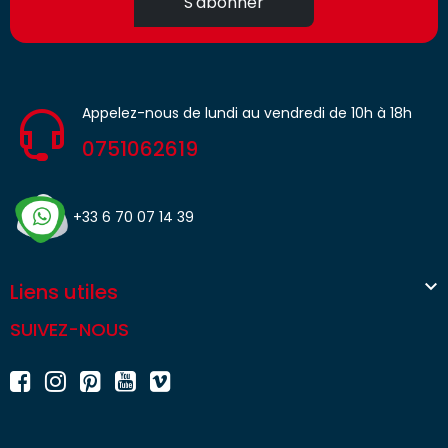
S'abonner
Appelez-nous de lundi au vendredi de 10h à 18h
0751062619
+33 6 70 07 14 39

Liens utiles
SUIVEZ-NOUS