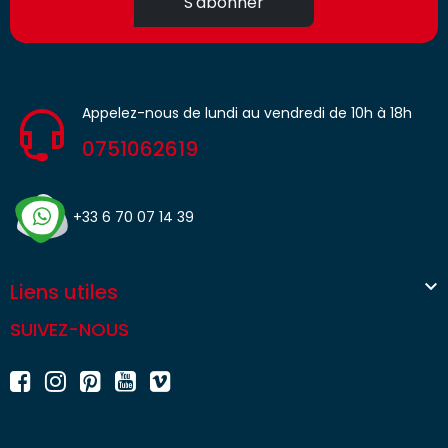
S'abonner
Appelez-nous de lundi au vendredi de 10h à 18h
0751062619
+33 6 70 07 14 39

Liens utiles
SUIVEZ-NOUS