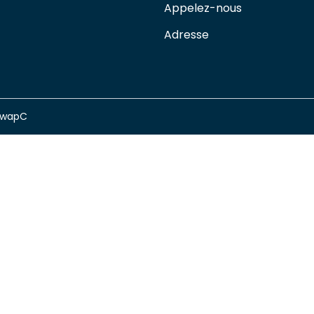
Appelez-nous
Adresse
swapC