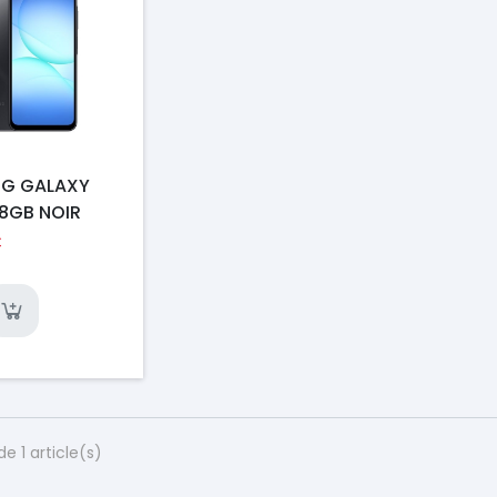
G GALAXY
28GB NOIR
€
de 1 article(s)