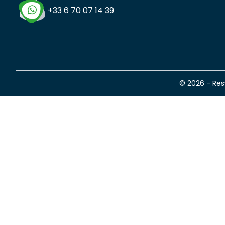
+33 6 70 07 14 39
© 2026 - Re