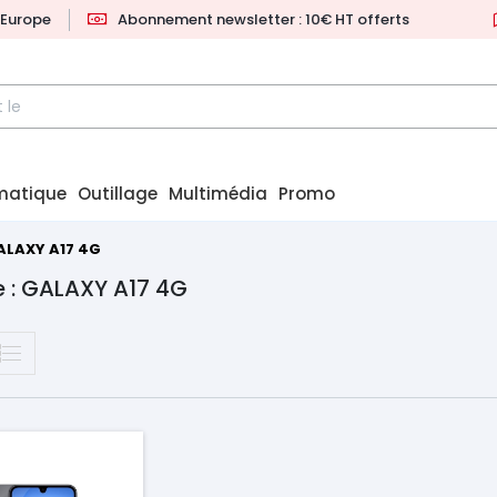
l'Europe
Abonnement newsletter : 10€ HT offerts
matique
Outillage
Multimédia
Promo
ALAXY A17 4G
 : GALAXY A17 4G