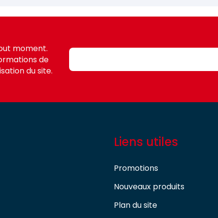
tout moment.
formations de
sation du site.
Liens utiles
Promotions
Nouveaux produits
Plan du site