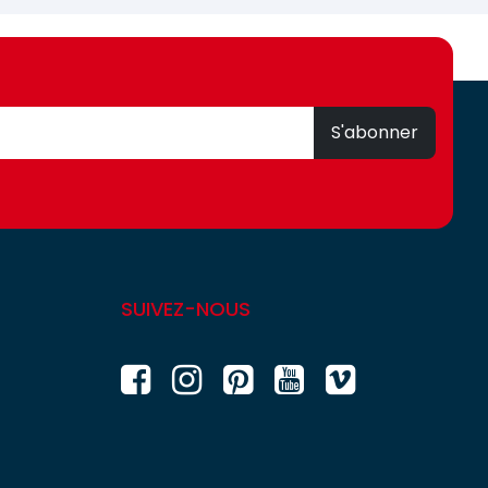
S'abonner
SUIVEZ-NOUS