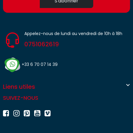
S'abonner
Appelez-nous de lundi au vendredi de 10h à 18h
0751062619
+33 6 70 07 14 39

Liens utiles
SUIVEZ-NOUS