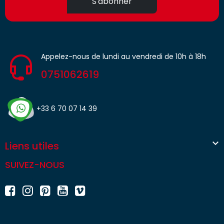
S'abonner
Appelez-nous de lundi au vendredi de 10h à 18h
0751062619
+33 6 70 07 14 39

Liens utiles
SUIVEZ-NOUS