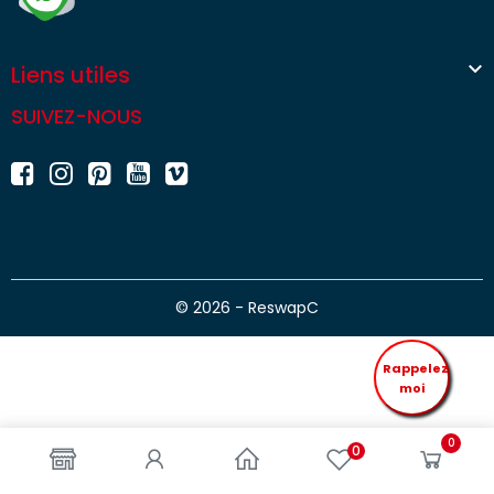

Liens utiles
SUIVEZ-NOUS
© 2026 - ReswapC
Rappelez
moi
0
0