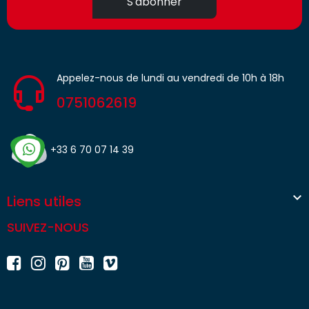
S'abonner
Appelez-nous de lundi au vendredi de 10h à 18h
0751062619
+33 6 70 07 14 39

Liens utiles
SUIVEZ-NOUS