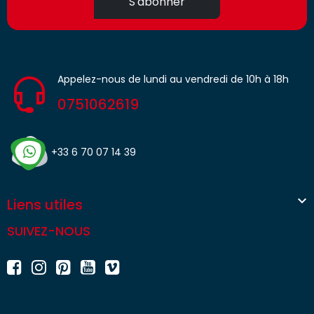
S'abonner
Appelez-nous de lundi au vendredi de 10h à 18h
0751062619
+33 6 70 07 14 39

Liens utiles
SUIVEZ-NOUS