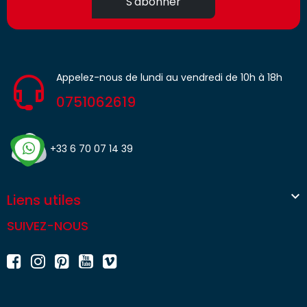
S'abonner
Appelez-nous de lundi au vendredi de 10h à 18h
0751062619
+33 6 70 07 14 39

Liens utiles
SUIVEZ-NOUS