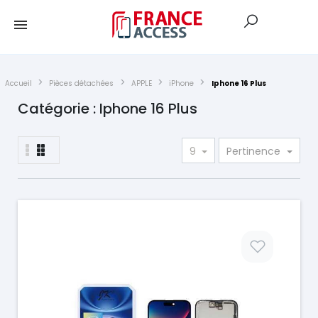
Accueil
Pièces détachées
APPLE
iPhone
Iphone 16 Plus
Catégorie : Iphone 16 Plus
9
Pertinence
Prix