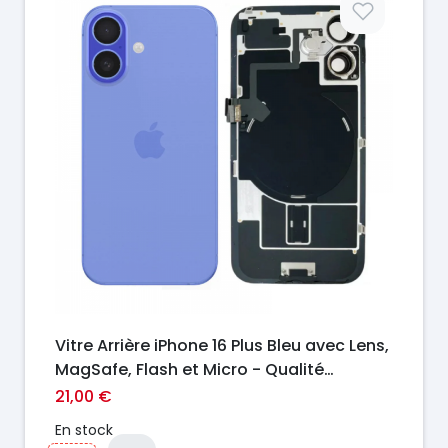
Vitre Arrière iPhone 16 Plus Bleu avec Lens,
MagSafe, Flash et Micro - Qualité
Premium
21,00 €
En stock