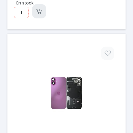
En stock
Prix