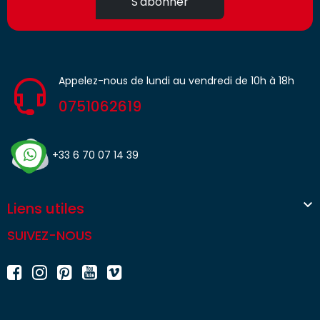
S'abonner
Appelez-nous de lundi au vendredi de 10h à 18h
0751062619
+33 6 70 07 14 39

Liens utiles
SUIVEZ-NOUS