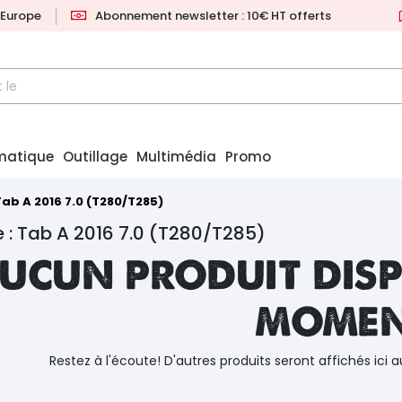
l'Europe
Abonnement newsletter : 10€ HT offerts
matique
Outillage
Multimédia
Promo
ab A 2016 7.0 (T280/T285)
 : Tab A 2016 7.0 (T280/T285)
ucun produit disp
mome
Restez à l'écoute! D'autres produits seront affichés ici a