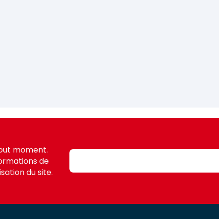
tout moment.
formations de
sation du site.