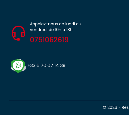
Appelez-nous de lundi au
vendredi de 10h à 18h
0751062619
+33 6 70 07 14 39
© 2026 - Re