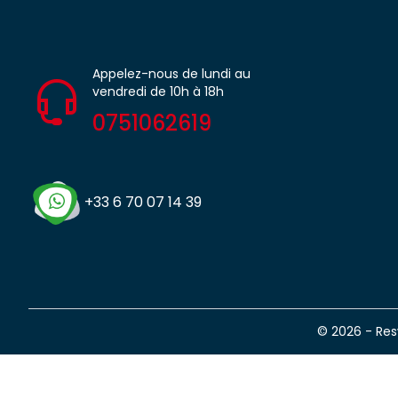
Appelez-nous de lundi au
vendredi de 10h à 18h
0751062619
+33 6 70 07 14 39
© 2026 - Re