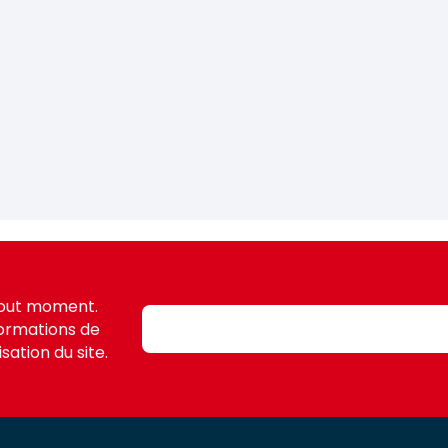
tout moment.
formations de
sation du site.