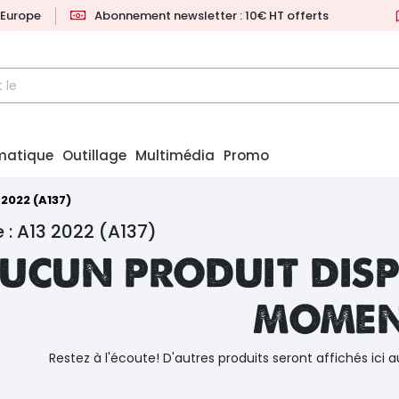
l'Europe
Abonnement newsletter : 10€ HT offerts
matique
Outillage
Multimédia
Promo
 2022 (A137)
 : A13 2022 (A137)
ucun produit disp
mome
Restez à l'écoute! D'autres produits seront affichés ici a